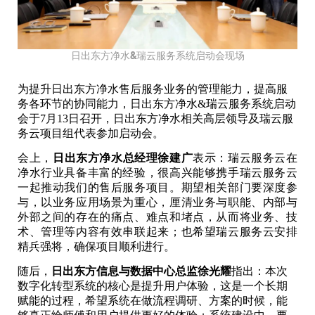
日出东方净水&瑞云服务系统启动会现场
为提升日出东方净水售后服务业务的管理能力，提高服
务各环节的协同能力，日出东方净水&瑞云服务系统启动
会于7月13日召开，日出东方净水相关高层领导及瑞云服
务云项目组代表参加启动会。
会上，
日出东方净水总经理徐建广
表示：瑞云服务云在
净水行业具备丰富的经验，很高兴能够携手瑞云服务云
一起推动我们的售后服务项目。
期望相关部门要深度参
与，以业务应用场景为重心，厘清业务与职能、内部与
外部之间的存在的痛点、难点和堵点，从而将业务、技
术、管理等内容有效串联起来；也希望瑞云服务云安排
精兵强将，确保项目顺利进行。
随后，
日出东方信息与数据中心总监徐光耀
指出：本次
数字化转型系统的核心是提升用户体验，这是一个长期
赋能的过程，希望系统在做流程调研、方案的时候，能