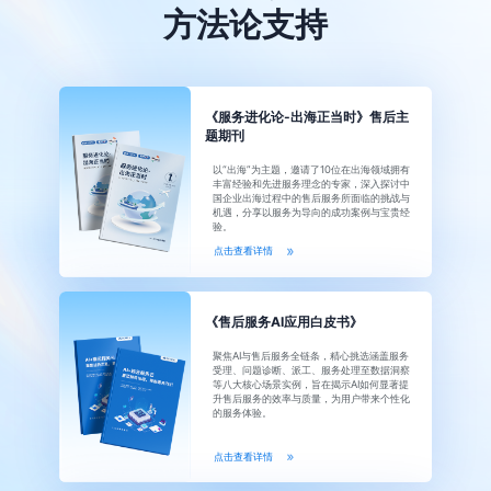
方法论支持
《服务进化论-出海正当时》售后主
题期刊
以“出海”为主题，邀请了10位在出海领域拥有
丰富经验和先进服务理念的专家，深入探讨中
国企业出海过程中的售后服务所面临的挑战与
机遇，分享以服务为导向的成功案例与宝贵经
验。
点击查看详情
《售后服务AI应用白皮书》
聚焦AI与售后服务全链条，精心挑选涵盖服务
受理、问题诊断、派工、服务处理至数据洞察
等八大核心场景实例，旨在揭示AI如何显著提
升售后服务的效率与质量，为用户带来个性化
的服务体验。
点击查看详情