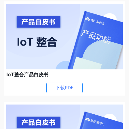
IoT整合产品白皮书
下载PDF