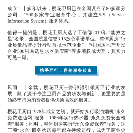
成立二十多年以来，樱花卫厨已在全国设立了80多家分
公司，1500多家专业服务中心，并建立SIS（Service
Information System）服务体系。
值得一提的是，樱花卫厨入选了工信部2019年 “能效之
星”名录、全国质量信誉3.15放心承诺单位、整体厨房“行
业质量品牌提升行动首批示范企业”、“中国房地产开发
企业500强首选热水器供应商”等多项权威大奖，其实力
可见一斑。
携手同行，再创服务传奇
风雨二十余载，樱花卫厨一路驰骋引领厨卫行业的发
展，除了源于专注卫厨产品的研发与创新，更重要的是
始终坚持为消费者提供优质高效的服务。
樱花卫厨自1978年成立之初，就开始实行吸油烟机“永久
免费送油网”服务；1986年实行热水器“永久免费安全检
查”服务；同时，整体厨房实行“永久免费保养”服务，这
三项“永久”服务承诺每年都在持续进行，成为了商业史