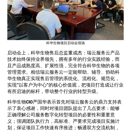
科华生物项目启动会现场
启动会上，科华生物售后总监董成杰：瑞云服务云产品
技术始终保持业界领先，拥有多年的行业实践经验，而
且产品成熟度高、扩展性强，完全符合科华生物的各项
管理需求。相信瑞云服务云一定能帮助、辅导、协助科
华生物真正实现售后管理的系统化、流程化、规范化，
实现“以客户为中心”的核心价值观，把项目打造成让行业
有所启迪的标杆，带动整个行业的转型升级。
科华生物CIO严国华表示首先对瑞云服务云的鼎力支持表
示了衷心感谢，同时对项目团队提出了几点要求：能够
正确理解公司服务数字化转型项目的必要性和重要意
义；强调团队执行力，高标准、严要求完成项目实施计
划，保证项目工作快速有序推进；畅通双方交流机制，