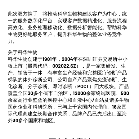
此次双方携手，将推动科华生物构建以客户为中心，统
一的服务数字化平台，实现客户数据精准化、服务流程
高效化、业务处理移动化、数据分析智能化。帮助科华
生物更好地服务客户，提升科华生物的整体业务竞争
力。
关于科华生物：
科华生物创建于1981年，2004年在深圳证券交易所中小
板上市（股票代码：002022.SZ），是一家集研发、生
产、销售于一体，有丰富生产经验和完整医疗诊断产品
梯队的体外诊断公司。公司自产产品聚焦免疫诊断、生
化诊断、分子诊断、即时诊断（POCT）四大板块。产品
覆盖全国30多个省市自治区，12000余家终端医院、500
余家高行业壁垒的疾控中心和血液中心/血站及诸多生物
医药企业和科研院所，已与上千家国内代理商、18家国
际代理商建立长期合作关系，品牌产品已先后出口至海
外30多个国家和地区。