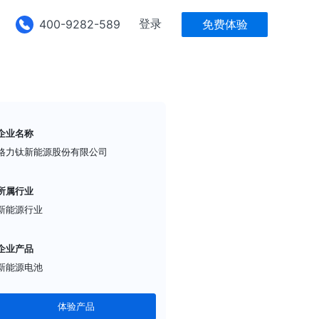
登录
400-9282-589
免费体验
企业名称
格力钛新能源股份有限公司
所属行业
新能源行业
企业产品
新能源电池
体验产品