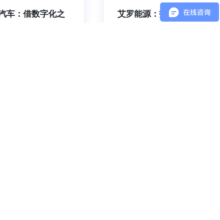
汽车：借数字化之
艾罗能源：打造全球化
以服务铸造新竞争
售后服务平台
的产品