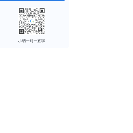
小瑞一对一直聊