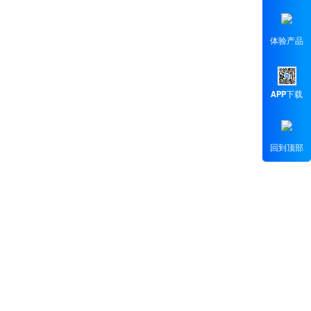
体验产品
APP下载
回到顶部