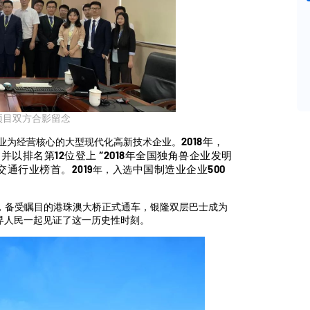
项目双方合影留念
2018年，
产业为经营核心的大型现代化高新技术企业。
以排名第12位登上 “2018年全国独角兽企业发明
车交通行业榜首。
中国制造业企业500
2019年，入选
年，备受瞩目的港珠澳大桥正式通车，银隆双层巴士成为
界人民一起见证了这一历史性时刻。