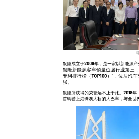
银隆成立于2008年，是一家以新能源
银隆新能源客车销量位居行业第三，并
专利排行榜（TOP100）”，位居汽
强。
银隆所获得的荣誉远不止于此。2018
首辆驶上港珠澳大桥的大巴车，与全世