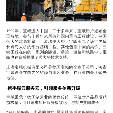
1992年，宝峨进入中国，二十多年来，宝峨用户遍布全
国各地，参与了近年来所有的国内重点工程建设。中国
伟大的建筑壮举——港珠澳大桥，宝峨承包了该世界最
长跨海大桥的部分基础工程。其他包括中国的高铁、三
峡工程在内的一系列的隧道、桥梁、道路和铁路中，宝
峨也在背后提供了强大的技术支持。
上海宝峨机械有限公司是德国宝峨的全资子公司，负责
宝峨设备在国内的维修与组装业务，在行业内处于领先
地位。
携手瑞云服务云，引领服务创新升级
宝峨秉承了德国制造业的优良传统，不仅对产品品质精
益求精，而且追求售后服务极致化，与客户共同成长。
“贴心的服务，永远的朋友”是宝峨售后服务的宗旨。宝