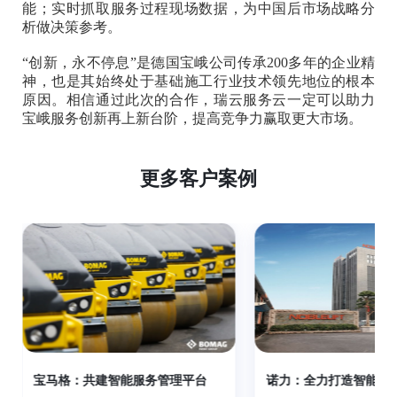
能；实时抓取服务过程现场数据，为中国后市场战略分
析做决策参考。
“创新，永不停息”是德国宝峨公司传承200多年的企业精
神，也是其始终处于基础施工行业技术领先地位的根本
原因。相信通过此次的合作，瑞云服务云一定可以助力
宝峨服务创新再上新台阶，提高竞争力赢取更大市场。
更多客户案例
宝马格：共建智能服务管理平台
诺力：全力打造智能服