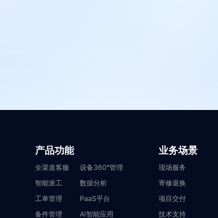
产品功能
业务场景
全渠道客服
设备360°管理
现场服务
智能派工
数据分析
寄修退换
工单管理
PaaS平台
项目交付
备件管理
AI智能应用
技术支持