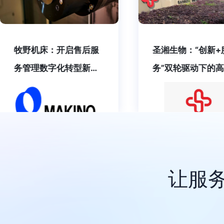
圣湘生物：“创新+服
新界泵业：打造营
务”双轮驱动下的高质量
务管理平台
管理新模式
让服