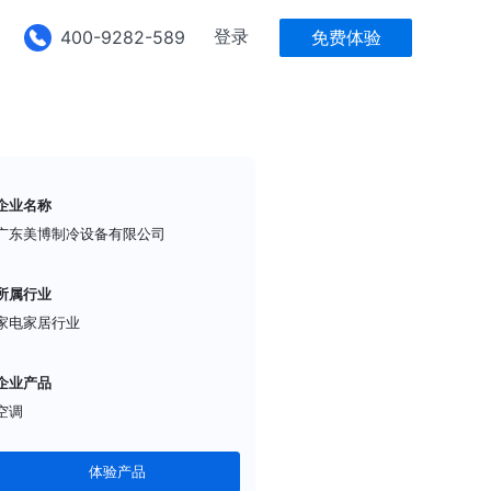
登录
400-9282-589
免费体验
企业名称
广东美博制冷设备有限公司
所属行业
家电家居行业
企业产品
空调
体验产品