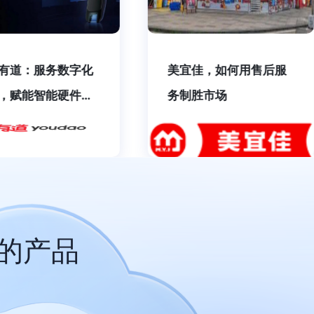
佳，如何用售后服
普爱医疗：售后服务再
胜市场
上新台阶
的产品