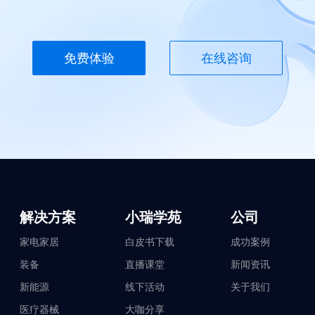
免费体验
在线咨询
解决方案
小瑞学苑
公司
家电家居
白皮书下载
成功案例
装备
直播课堂
新闻资讯
新能源
线下活动
关于我们
医疗器械
大咖分享