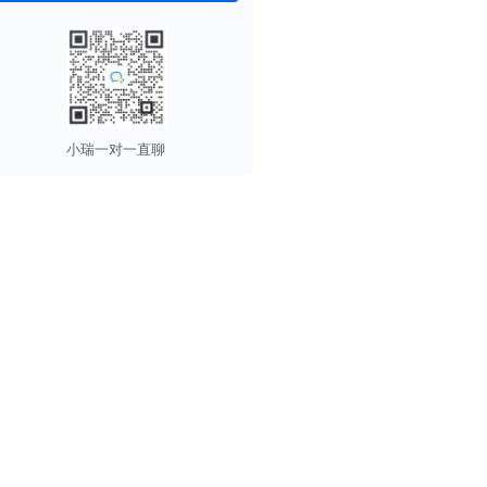
小瑞一对一直聊